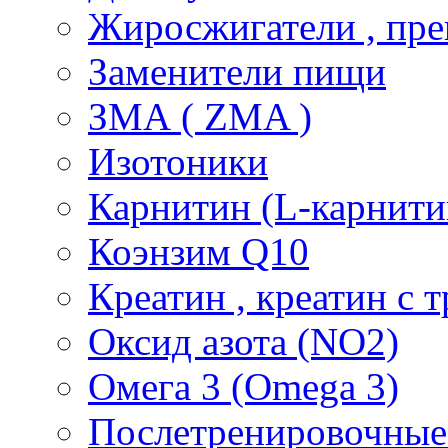
Жиросжигатели , пре
Заменители пищи
ЗМА ( ZMA )
Изотоники
Карнитин (L-карнити
Коэнзим Q10
Креатин , креатин с 
Оксид азота (NO2)
Омега 3 (Omega 3)
Послетренировочные