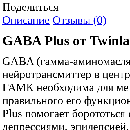
Поделиться
Описание
Отзывы (0)
GABA Plus от Twinl
GABA (гамма-аминомаслян
нейротрансмиттер в центр
ГАМК необходима для мет
правильного его функцио
Plus помогает борототься 
депрессиями, эпилепсией,