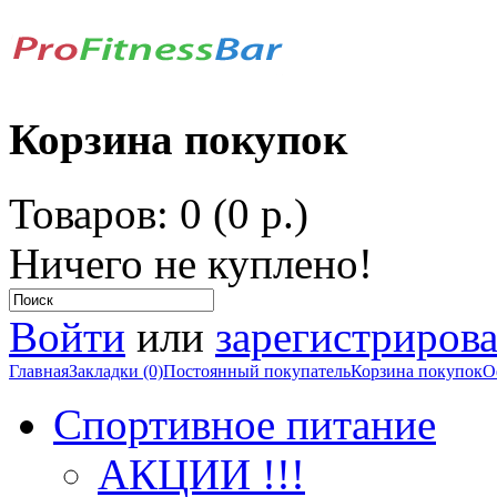
Корзина покупок
Товаров: 0 (0 р.)
Ничего не куплено!
Войти
или
зарегистрирова
Главная
Закладки (0)
Постоянный покупатель
Корзина покупок
О
Спортивное питание
АКЦИИ !!!