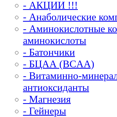
- АКЦИИ !!!
- Анаболические ком
- Аминокислотные ко
аминокислоты
- Батончики
- БЦАА (BCAA)
- Витаминно-минерал
антиоксиданты
- Магнезия
- Гейнеры