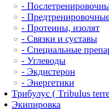
- Послетренировочн
- Предтренировочны
- Протеины, изолят
- Связки и суставы
- Специальные препа
- Углеводы
- Экдистерон
- Энергетики
Трибулус ( Tribulus terres
Экипировка