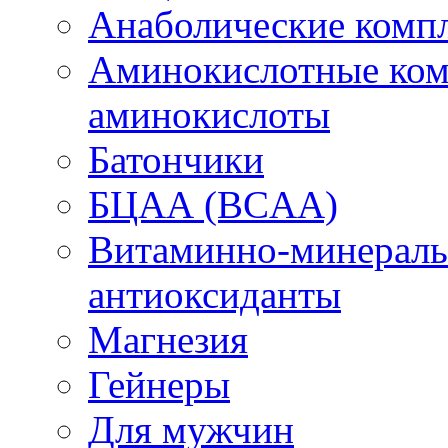
Анаболические комп
Аминокислотные ком
аминокислоты
Батончики
БЦАА (BCAA)
Витаминно-минераль
антиоксиданты
Магнезия
Гейнеры
Для мужчин