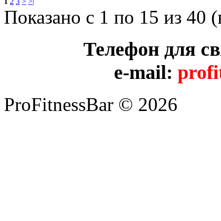
1
2
3
>
>|
Показано с 1 по 15 из 40 (
Телефон для с
e-mail:
prof
ProFitnessBar © 2026