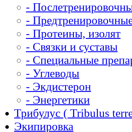
- Послетренировочн
- Предтренировочны
- Протеины, изолят
- Связки и суставы
- Специальные препа
- Углеводы
- Экдистерон
- Энергетики
Трибулус ( Tribulus terres
Экипировка