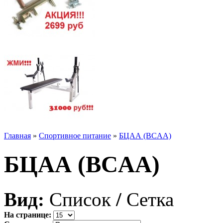
Главная
»
Спортивное питание
»
БЦАА (BCAA)
БЦАА (BCAA)
Вид:
Список
/
Сетка
На странице: