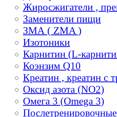
Жиросжигатели , пре
Заменители пищи
ЗМА ( ZMA )
Изотоники
Карнитин (L-карнити
Коэнзим Q10
Креатин , креатин с 
Оксид азота (NO2)
Омега 3 (Omega 3)
Послетренировочные