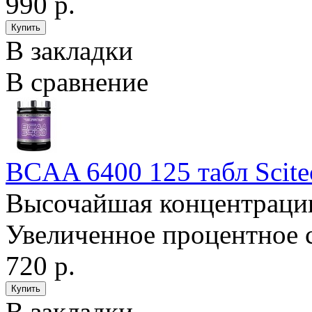
990 р.
В закладки
В сравнение
BCAA 6400 125 табл Scitec
Высочайшая концентраци
Увеличенное процентное 
720 р.
В закладки