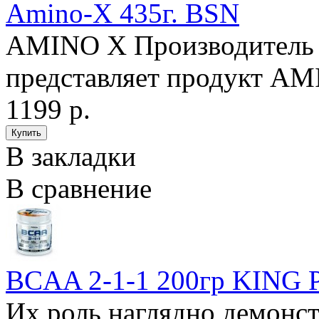
Amino-X 435г. BSN
AMINO X Производитель
представляет продукт AM
1199 р.
В закладки
В сравнение
BCAA 2-1-1 200гр KING
Их роль наглядно демонст