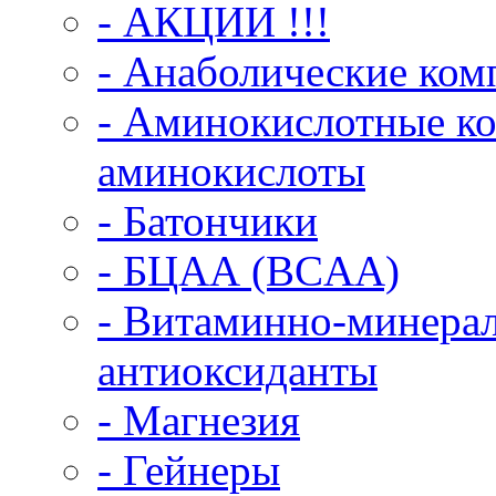
- АКЦИИ !!!
- Анаболические ком
- Аминокислотные ко
аминокислоты
- Батончики
- БЦАА (BCAA)
- Витаминно-минерал
антиоксиданты
- Магнезия
- Гейнеры