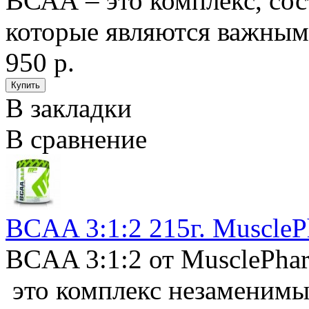
ВСАА – это комплекс, сос
которые являются важным
950 р.
В закладки
В сравнение
BCAA 3:1:2 215г. Muscle
BCAA 3:1:2 от MusclePha
это комплекс незаменимы