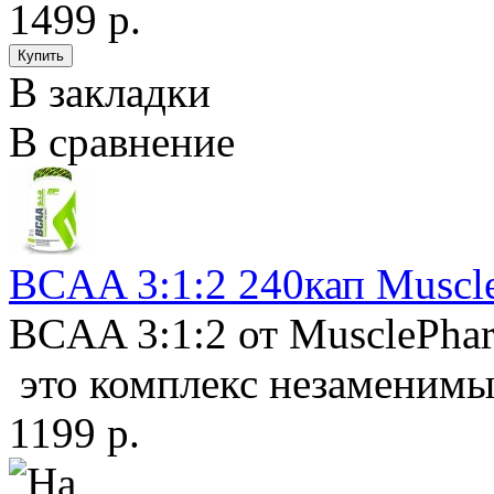
1499 р.
В закладки
В сравнение
BCAA 3:1:2 240кап Muscl
BCAA 3:1:2 от MusclePha
это комплекс незаменимы
1199 р.