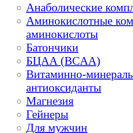
Анаболические комп
Аминокислотные ком
аминокислоты
Батончики
БЦАА (BCAA)
Витаминно-минераль
антиоксиданты
Магнезия
Гейнеры
Для мужчин