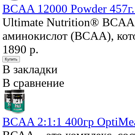
BCAA 12000 Powder 457г. U
Ultimate Nutrition® BCAA
аминокислот (BCAA), кото
1890 р.
В закладки
В сравнение
BCAA 2:1:1 400гр OptiMe