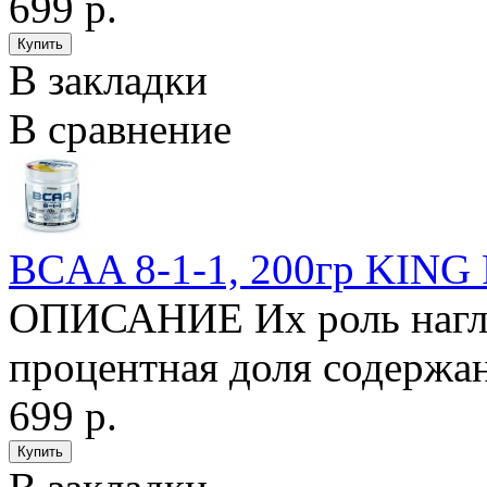
699 р.
В закладки
В сравнение
BCAA 8-1-1, 200гр KING
ОПИСАНИЕ Их роль нагля
процентная доля содержан
699 р.