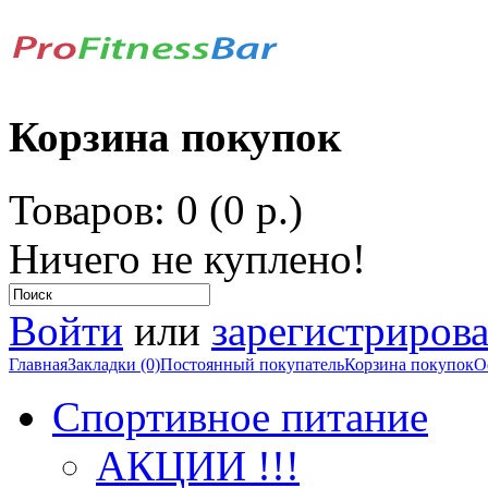
Корзина покупок
Товаров: 0 (0 р.)
Ничего не куплено!
Войти
или
зарегистрирова
Главная
Закладки (0)
Постоянный покупатель
Корзина покупок
О
Спортивное питание
АКЦИИ !!!