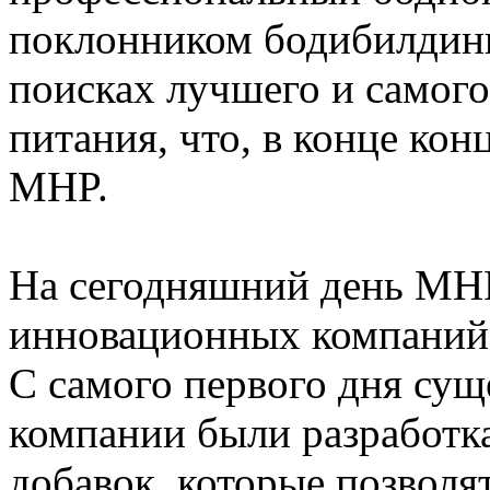
поклонником бодибилдинг
поисках лучшего и самог
питания, что, в конце кон
MHP.
На сегодняшний день MHP
инновационных компаний 
С самого первого дня су
компании были разработк
добавок, которые позволя