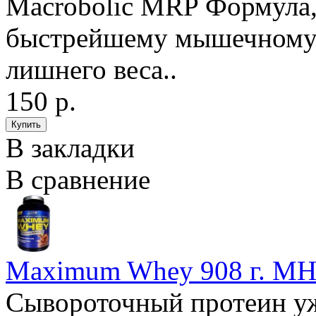
Macrobolic MRP Формула
быстрейшему мышечному 
лишнего веса..
150 р.
В закладки
В сравнение
Maximum Whey 908 г. M
Сывороточный протеин уж