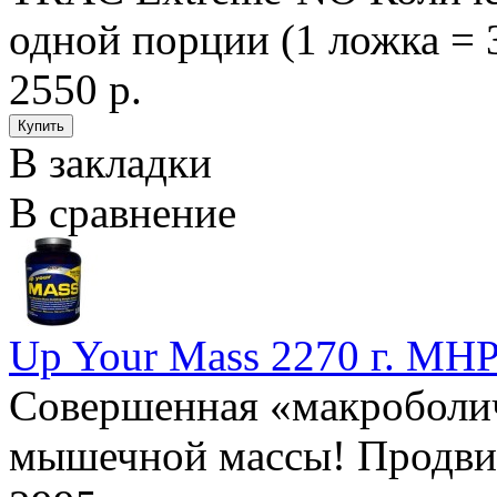
одной порции (1 ложка = 3
2550 р.
В закладки
В сравнение
Up Your Mass 2270 г. MH
Совершенная «макроболич
мышечной массы! Продвин