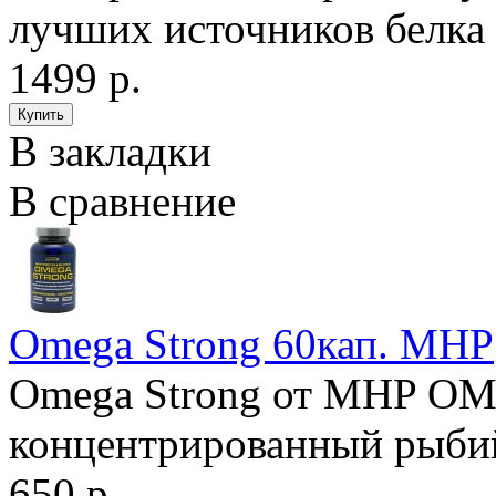
лучших источников белка 
1499 р.
В закладки
В сравнение
Omega Strong 60кап. MHP
Omega Strong от MHP O
концентрированный рыбий
650 р.