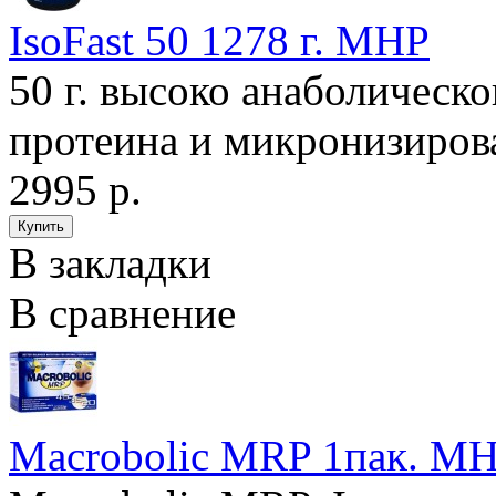
IsoFast 50 1278 г. MHP
50 г. высоко анаболическ
протеина и микронизирова
2995 р.
В закладки
В сравнение
Macrobolic MRP 1пак. M