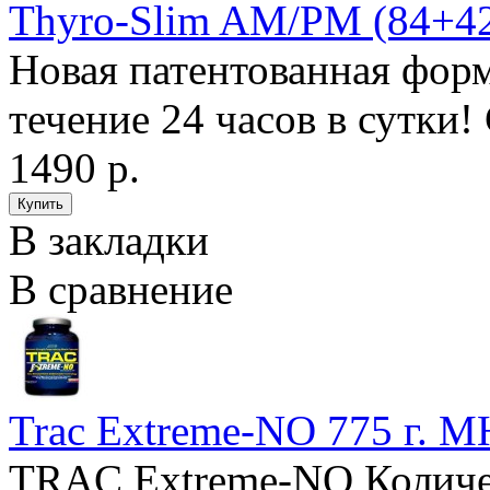
Thyro-Slim AM/PM (84+4
Новая патентованная фор
течение 24 часов в сутки!
1490 р.
В закладки
В сравнение
Trac Extreme-NO 775 г. 
TRAC Extreme-NO Количес