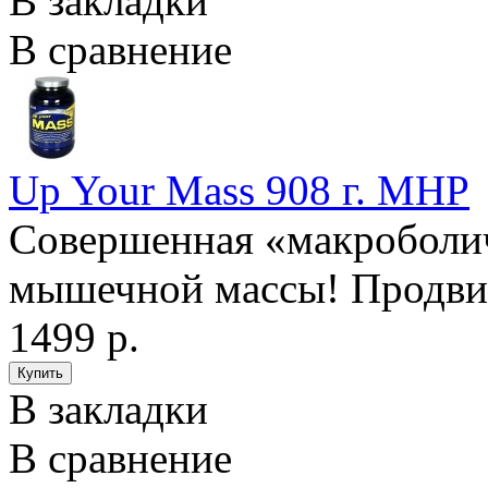
В закладки
В сравнение
Up Your Mass 908 г. MHP
Совершенная «макроболич
мышечной массы! Продвин
1499 р.
В закладки
В сравнение