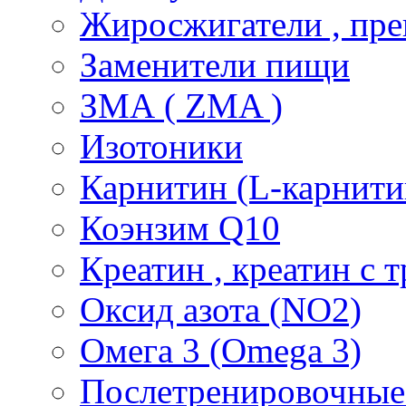
Жиросжигатели , пре
Заменители пищи
ЗМА ( ZMA )
Изотоники
Карнитин (L-карнити
Коэнзим Q10
Креатин , креатин с 
Оксид азота (NO2)
Омега 3 (Omega 3)
Послетренировочные