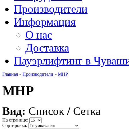
Производители
Информация
О нас
Доставка
Пауэрлифтинг в Чуваш
Главная
»
Производители
»
MHP
MHP
Вид:
Список
/
Сетка
На странице:
Сортировка: