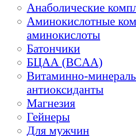
Анаболические комп
Аминокислотные ком
аминокислоты
Батончики
БЦАА (BCAA)
Витаминно-минераль
антиоксиданты
Магнезия
Гейнеры
Для мужчин