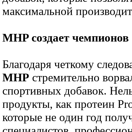
максимальной производит
MHP создает чемпионов
Благодаря четкому следов
MHP
стремительно ворвал
спортивных добавок. Нель
продукты, как протеин Pro
которые не один год пол
специалистов, профессио