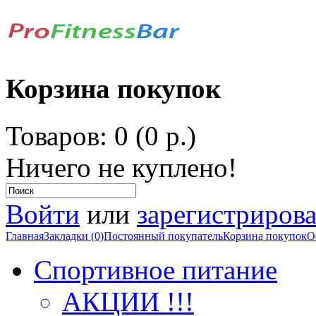
Корзина покупок
Товаров: 0 (0 р.)
Ничего не куплено!
Войти
или
зарегистрирова
Главная
Закладки (0)
Постоянный покупатель
Корзина покупок
О
Спортивное питание
АКЦИИ !!!